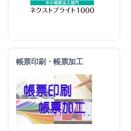
帳票印刷・帳票加工