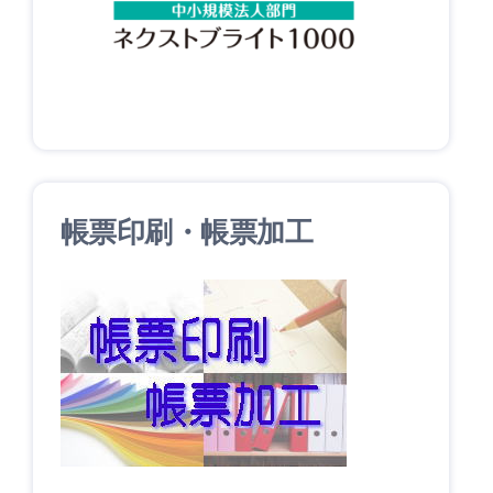
帳票印刷・帳票加工