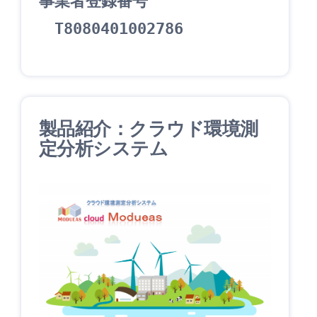
事業者登録番号
　T8080401002786
製品紹介：クラウド環境測
定分析システム