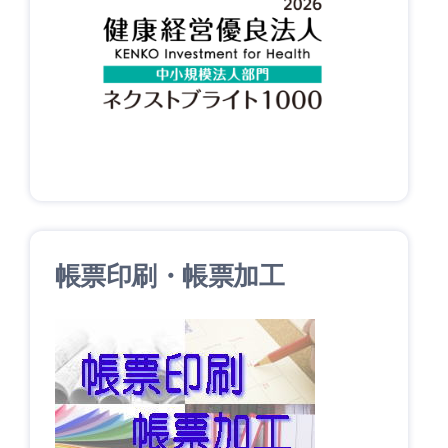
帳票印刷・帳票加工