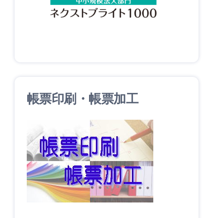
帳票印刷・帳票加工