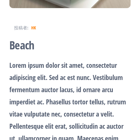
投稿者:
HK
Beach
Lorem ipsum dolor sit amet, consectetur
adipiscing elit. Sed ac est nunc. Vestibulum
fermentum auctor lacus, id ornare arcu
imperdiet ac. Phasellus tortor tellus, rutrum
vitae vulputate nec, consectetur a velit.
Pellentesque elit erat, sollicitudin ac auctor
ut, ullamcorper in quam. Maecenas enim