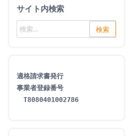
ョ
サイト内検索
ン
検
索:
適格請求書発行
事業者登録番号
　T8080401002786