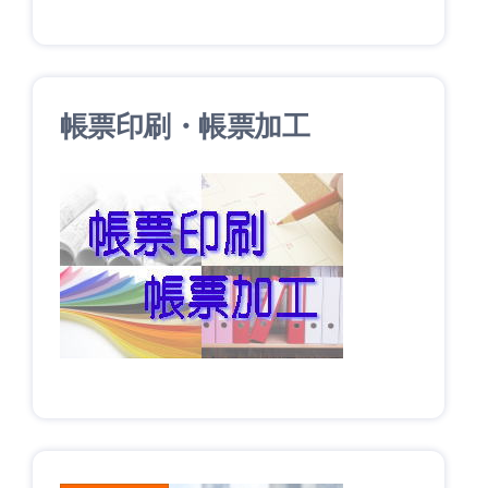
帳票印刷・帳票加工