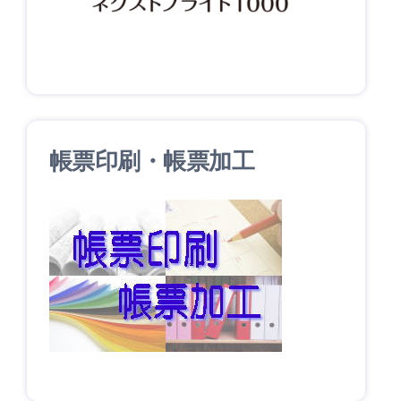
帳票印刷・帳票加工