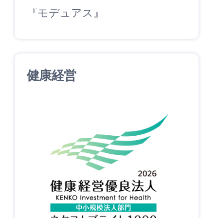
『モデュアス』
健康経営