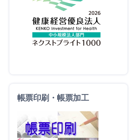
帳票印刷・帳票加工