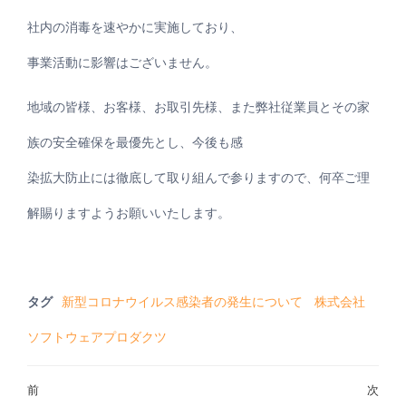
社内の消毒を速やかに実施しており、
事業活動に影響はございません。
地域の皆様、お客様、お取引先様、また弊社従業員とその家
族の安全確保を最優先とし、今後も感
染拡大防止には徹底して取り組んで参りますので、何卒ご理
解賜りますようお願いいたします。
タグ
新型コロナウイルス感染者の発生について
株式会社
ソフトウェアプロダクツ
投
前
次
過
次