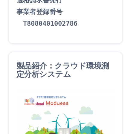
適格請求書発行
事業者登録番号
　T8080401002786
製品紹介：クラウド環境測
定分析システム